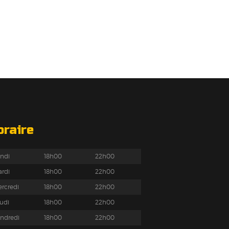
oraire
ndi
18h00
22h00
rdi
18h00
22h00
rcredi
18h00
22h00
udi
18h00
22h00
ndredi
18h00
22h00