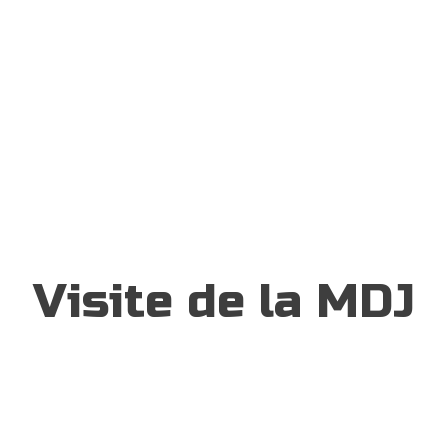
o
EN SAVOIR PLUS
Visite de la MDJ