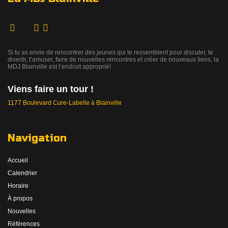
Si tu as envie de rencontrer des jeunes qui te ressemblent pour discuter, te
divertir, t’amuser, faire de nouvelles rencontres et créer de nouveaux liens, la
MDJ Blainville est l’endroit approprié!
Viens faire un tour !
1177 Boulevard Cure-Labelle à Blainville
Navigation
Accueil
Calendrier
Horaire
À propos
Nouvelles
Références