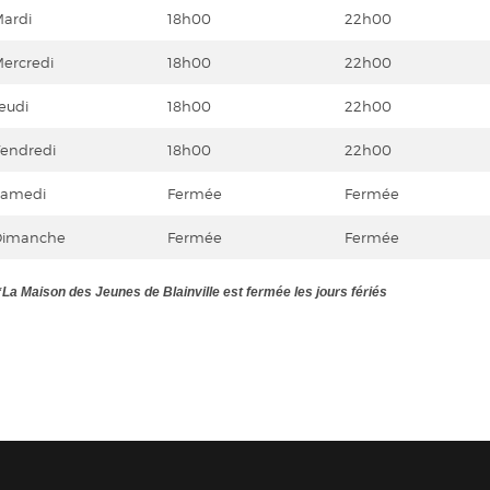
ardi
18h00
22h00
ercredi
18h00
22h00
eudi
18h00
22h00
endredi
18h00
22h00
amedi
Fermée
Fermée
imanche
Fermée
Fermée
*
La Maison des Jeunes de Blainville est fermée les jours fériés