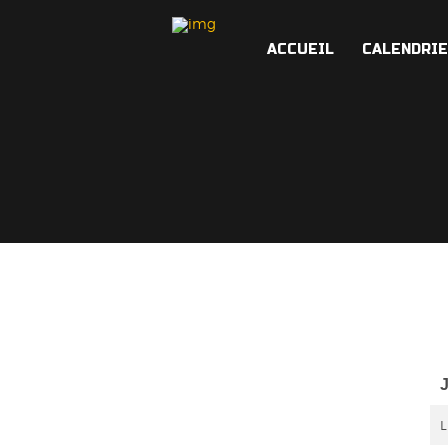
ACCUEIL
CALENDRI
L