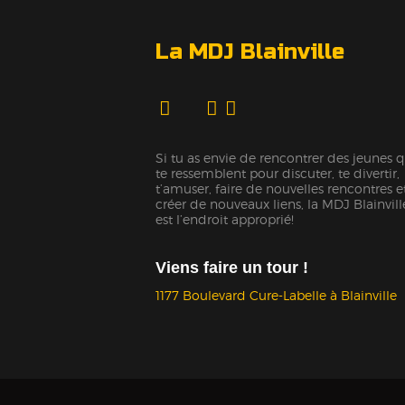
La MDJ Blainville
Si tu as envie de rencontrer des jeunes q
te ressemblent pour discuter, te divertir,
t’amuser, faire de nouvelles rencontres e
créer de nouveaux liens, la MDJ Blainvill
est l’endroit approprié!
Viens faire un tour !
1177 Boulevard Cure-Labelle à Blainville